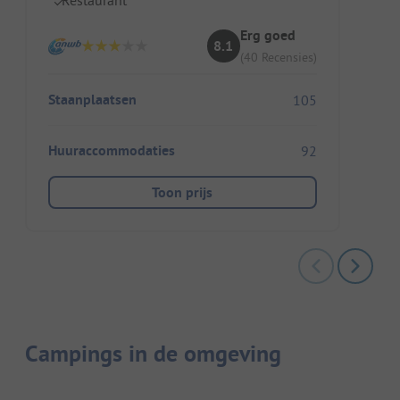
Erg goed
8.1
(40 Recensies)
Staanplaatsen
105
Huuraccommodaties
92
Toon prijs
Campings in de omgeving