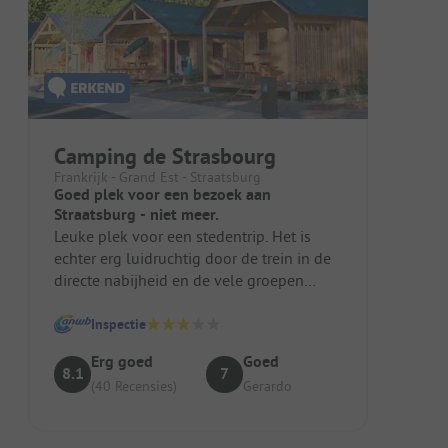
Camping de Strasbourg
Frankrijk - Grand Est - Straatsburg
Goed plek voor een bezoek aan
Straatsburg - niet meer.
Leuke plek voor een stedentrip. Het is
echter erg luidruchtig door de trein in de
directe nabijheid en de vele groepen
jongeren. Er zou internet zijn...
Inspectie
Erg goed
Goed
8.1
7
(40 Recensies)
Gerardo