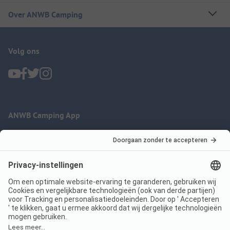
Over ANWB Camping
Volg ons
ANWB Camping App
nu gratis gebruiken
Imprint
Voorwaarden
Jouw privacy
Wet digitale diensten