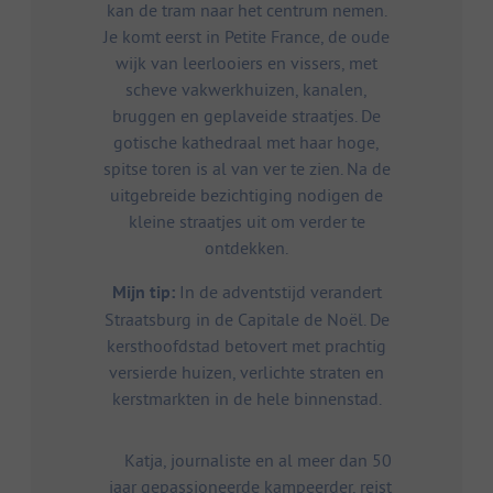
kan de tram naar het centrum nemen.
Je komt eerst in Petite France, de oude
wijk van leerlooiers en vissers, met
scheve vakwerkhuizen, kanalen,
bruggen en geplaveide straatjes. De
gotische kathedraal met haar hoge,
spitse toren is al van ver te zien. Na de
uitgebreide bezichtiging nodigen de
kleine straatjes uit om verder te
ontdekken.
Mijn tip:
In de adventstijd verandert
Straatsburg in de Capitale de Noël. De
kersthoofdstad betovert met prachtig
versierde huizen, verlichte straten en
kerstmarkten in de hele binnenstad.
Katja, journaliste en al meer dan 50
jaar gepassioneerde kampeerder, reist