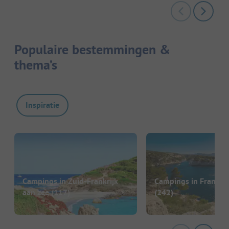
Populaire bestemmingen &
thema’s
Inspiratie
Campings in Zuid-Frankrijk
Campings in Frankrij
aan zee
(117)
(242)