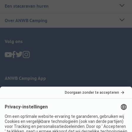
Een stacaravan huren
Over ANWB Camping
Volg ons
ANWB Camping App
nu gratis gebruiken
Imprint
Voorwaarden