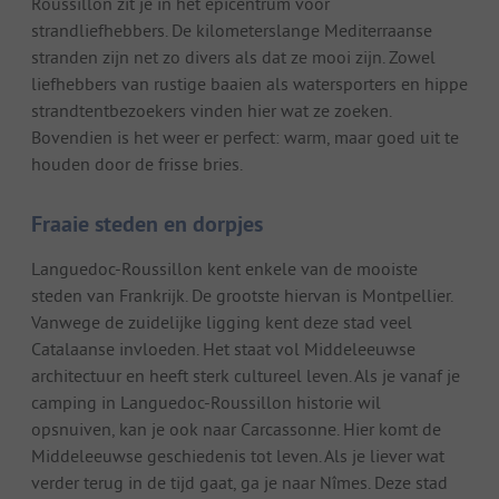
Roussillon zit je in het epicentrum voor
strandliefhebbers. De kilometerslange Mediterraanse
stranden zijn net zo divers als dat ze mooi zijn. Zowel
liefhebbers van rustige baaien als watersporters en hippe
strandtentbezoekers vinden hier wat ze zoeken.
Bovendien is het weer er perfect: warm, maar goed uit te
houden door de frisse bries.
Fraaie steden en dorpjes
Languedoc-Roussillon kent enkele van de mooiste
steden van Frankrijk. De grootste hiervan is Montpellier.
Vanwege de zuidelijke ligging kent deze stad veel
Catalaanse invloeden. Het staat vol Middeleeuwse
architectuur en heeft sterk cultureel leven. Als je vanaf je
camping in Languedoc-Roussillon historie wil
opsnuiven, kan je ook naar Carcassonne. Hier komt de
Middeleeuwse geschiedenis tot leven. Als je liever wat
verder terug in de tijd gaat, ga je naar Nîmes. Deze stad