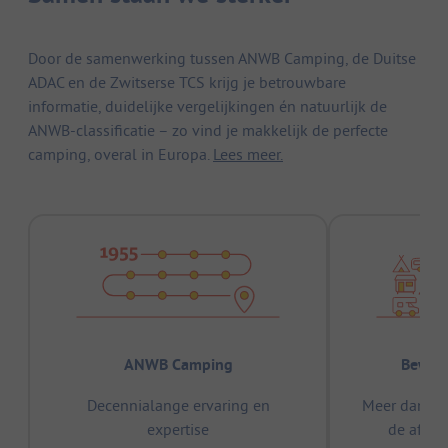
Door de samenwerking tussen ANWB Camping, de Duitse
ADAC en de Zwitserse TCS krijg je betrouwbare
informatie, duidelijke vergelijkingen én natuurlijk de
ANWB-classificatie – zo vind je makkelijk de perfecte
camping, overal in Europa.
Lees meer.
ANWB Camping
Bewez
Decennialange ervaring en
Meer dan 15
expertise
de afge