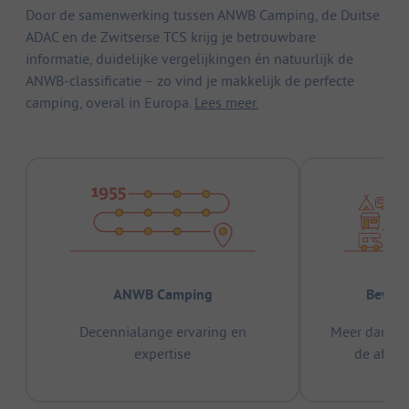
Door de samenwerking tussen ANWB Camping, de Duitse
ADAC en de Zwitserse TCS krijg je betrouwbare
informatie, duidelijke vergelijkingen én natuurlijk de
ANWB-classificatie – zo vind je makkelijk de perfecte
camping, overal in Europa.
Lees meer.
ANWB Camping
Bewez
Decennialange ervaring en
Meer dan 15
expertise
de afge