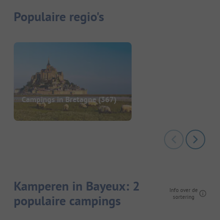
Populaire regio's
Campings in Bretagne
(367)
Kamperen in Bayeux: 2
Info over de
populaire campings
sortering