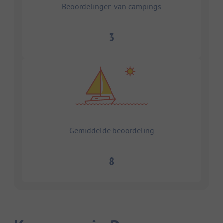
Beoordelingen van campings
3
Gemiddelde beoordeling
8