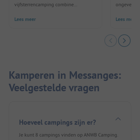
vijfsterrencamping combine...
ongeveer 1 
Lees meer
Lees meer
Kamperen in Messanges:
Veelgestelde vragen
Hoeveel campings zijn er?
Je kunt 8 campings vinden op ANWB Camping.