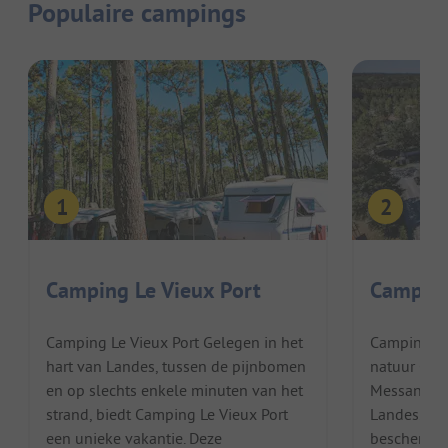
Populaire campings
Camping Le Vieux Port
Camping
Camping Le Vieux Port Gelegen in het
Camping La
hart van Landes, tussen de pijnbomen
natuur Camp
en op slechts enkele minuten van het
Messanges,
strand, biedt Camping Le Vieux Port
Landes. De
een unieke vakantie. Deze
beschermd 