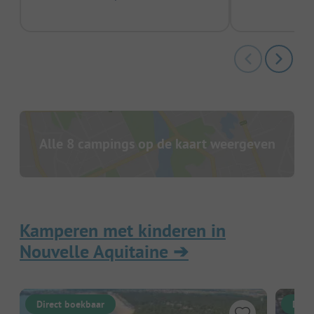
Alle 8 campings op de kaart weergeven
Kamperen met kinderen in
Nouvelle Aquitaine
➔
Direct boekbaar
Dire