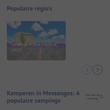
Populaire regio's
Campings in Zuid-Frankrijk
(2037)
Kamperen in Messanges: 6
Info over de
populaire campings
sortering