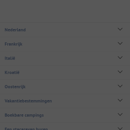
Nederland
Frankrijk
Italië
Kroatië
Oostenrijk
Vakantiebestemmingen
Boekbare campings
Een stacaravan huren