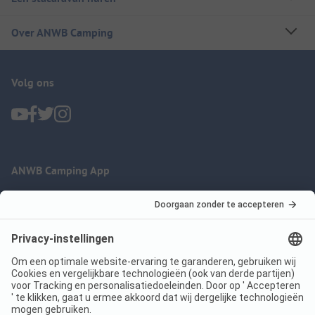
Over ANWB Camping
Volg ons
ANWB Camping App
nu gratis gebruiken
Imprint
Voorwaarden
Jouw privacy