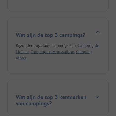
Wat zijn de top 3 campings?
Bijzonder populaire campings zijn:
Camping de
Moïsan
,
Camping Le Moussaillon
,
Camping
Albret
.
Wat zijn de top 3 kenmerken
van campings?