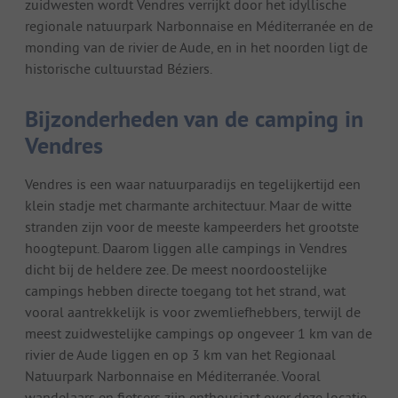
zuidwesten wordt Vendres verrijkt door het idyllische
regionale natuurpark Narbonnaise en Méditerranée en de
monding van de rivier de Aude, en in het noorden ligt de
historische cultuurstad Béziers.
Bijzonderheden van de camping in
Vendres
Vendres is een waar natuurparadijs en tegelijkertijd een
klein stadje met charmante architectuur. Maar de witte
stranden zijn voor de meeste kampeerders het grootste
hoogtepunt. Daarom liggen alle campings in Vendres
dicht bij de heldere zee. De meest noordoostelijke
campings hebben directe toegang tot het strand, wat
vooral aantrekkelijk is voor zwemliefhebbers, terwijl de
meest zuidwestelijke campings op ongeveer 1 km van de
rivier de Aude liggen en op 3 km van het Regionaal
Natuurpark Narbonnaise en Méditerranée. Vooral
wandelaars en fietsers zijn enthousiast over deze locatie.