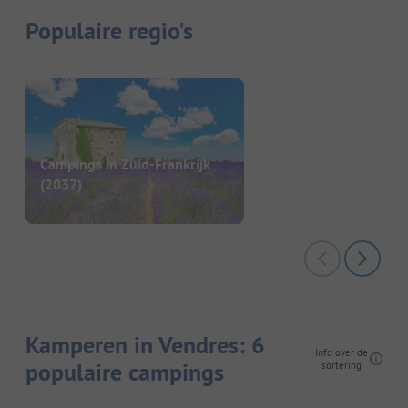
Populaire regio's
Campings in Zuid-Frankrijk
(2037)
Kamperen in Vendres: 6
Info over de
populaire campings
sortering