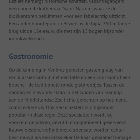
Béziers herbergt historische schatten. Vakantiegangers
verkennen de kathedraal Saint-Nazaire, waar ze de
klokkentoren beklimmen voor een fabelachtig uitzicht.
Een ander hoogtepunt in Béziers is de bijna 250 m lange
brug uit de 12e eeuw, die met zijn 15 bogen bijzonder
indrukwekkend is.
Gastronomie
Op de camping in Vendres genieten gasten graag van
een klassiek ontbijt met een latte en een croissant of een
brioche - de traditionele ronde gistbroodjes. Tussen de
middag en 's avonds staan in het zuiden van Frankrijk
aan de Middellandse Zee lichte gerechten op het menu,
zoals lekkere vis. Ook verse oesters zijn bijzonder
populair in deze regio. Deze specialiteit wordt bij
voorkeur gebakken, gevuld of gegratineerd geserveerd.
Rauwe oesters, verfijnd met citroensap, worden echter
beschouwd als een klassieker. De kaas genaamd fromage