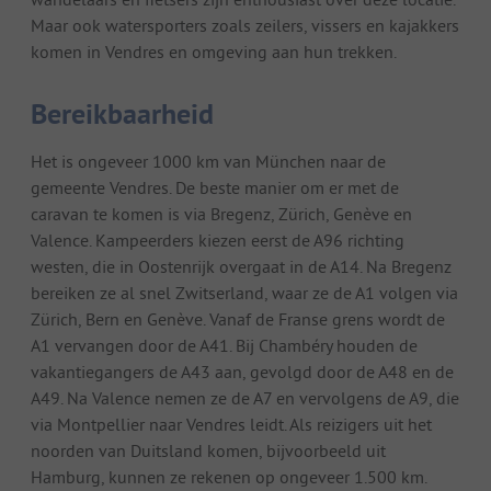
Maar ook watersporters zoals zeilers, vissers en kajakkers
komen in Vendres en omgeving aan hun trekken.
Bereikbaarheid
Het is ongeveer 1000 km van München naar de
gemeente Vendres. De beste manier om er met de
caravan te komen is via Bregenz, Zürich, Genève en
Valence. Kampeerders kiezen eerst de A96 richting
westen, die in Oostenrijk overgaat in de A14. Na Bregenz
bereiken ze al snel Zwitserland, waar ze de A1 volgen via
Zürich, Bern en Genève. Vanaf de Franse grens wordt de
A1 vervangen door de A41. Bij Chambéry houden de
vakantiegangers de A43 aan, gevolgd door de A48 en de
A49. Na Valence nemen ze de A7 en vervolgens de A9, die
via Montpellier naar Vendres leidt. Als reizigers uit het
noorden van Duitsland komen, bijvoorbeeld uit
Hamburg, kunnen ze rekenen op ongeveer 1.500 km.