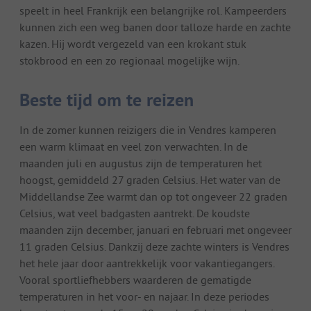
speelt in heel Frankrijk een belangrijke rol. Kampeerders
kunnen zich een weg banen door talloze harde en zachte
kazen. Hij wordt vergezeld van een krokant stuk
stokbrood en een zo regionaal mogelijke wijn.
Beste tijd om te reizen
In de zomer kunnen reizigers die in Vendres kamperen
een warm klimaat en veel zon verwachten. In de
maanden juli en augustus zijn de temperaturen het
hoogst, gemiddeld 27 graden Celsius. Het water van de
Middellandse Zee warmt dan op tot ongeveer 22 graden
Celsius, wat veel badgasten aantrekt. De koudste
maanden zijn december, januari en februari met ongeveer
11 graden Celsius. Dankzij deze zachte winters is Vendres
het hele jaar door aantrekkelijk voor vakantiegangers.
Vooral sportliefhebbers waarderen de gematigde
temperaturen in het voor- en najaar. In deze periodes