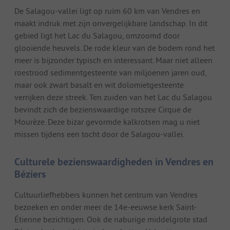
De Salagou-vallei ligt op ruim 60 km van Vendres en
maakt indruk met zijn onvergelijkbare landschap. In dit
gebied ligt het Lac du Salagou, omzoomd door
glooiende heuvels. De rode kleur van de bodem rond het
meer is bijzonder typisch en interessant. Maar niet alleen
roestrood sedimentgesteente van miljoenen jaren oud,
maar ook zwart basalt en wit dolomietgesteente
verrijken deze streek. Ten zuiden van het Lac du Salagou
bevindt zich de bezienswaardige rotszee Cirque de
Mourèze. Deze bizar gevormde kalkrotsen mag u niet
missen tijdens een tocht door de Salagou-vallei.
Culturele bezienswaardigheden in Vendres en
Béziers
Cultuurliefhebbers kunnen het centrum van Vendres
bezoeken en onder meer de 14e-eeuwse kerk Saint-
Étienne bezichtigen. Ook de naburige middelgrote stad