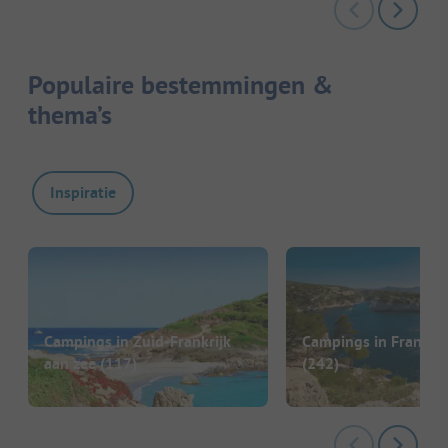
Populaire bestemmingen &
thema’s
Inspiratie
Campings in Zuid-Frankrijk
Campings in Frankrij
aan zee
(117)
(242)