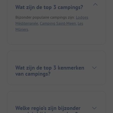
Wat zijn de top 3 campings?
Bijzonder populaire campings zijn:
Lodges
Méditerranée
,
Camping Saint-Meen
,
Les
Mûriers
.
Wat zijn de top 3 kenmerken
van campings?
Welke regio's zijn bijzonder