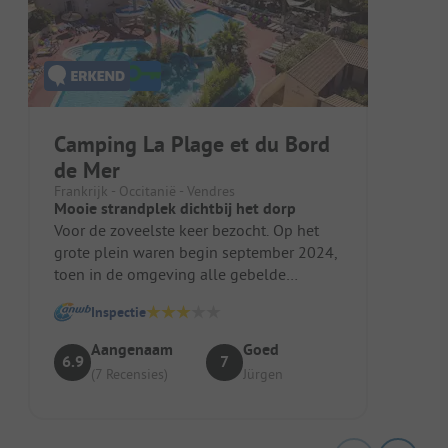
Camping La Plage et du Bord
de Mer
Frankrijk - Occitanië - Vendres
Mooie strandplek dichtbij het dorp
Voor de zoveelste keer bezocht. Op het
grote plein waren begin september 2024,
toen in de omgeving alle gebelde
plekken "vol" aangaven, probleemloos ...
Inspectie
Aangenaam
Goed
6.9
7
(7 Recensies)
Jürgen