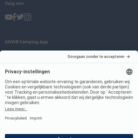
Volg ons
ANWB Camping App
nu gratis gebruiken
Imprint
Voorwaarden
Jouw privacy
Wet digitale diensten