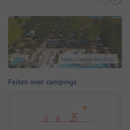
Camping Sandaya Blue Bayou
Feiten over campings