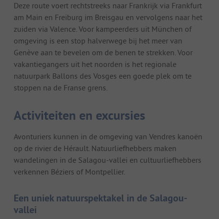
Deze route voert rechtstreeks naar Frankrijk via Frankfurt
am Main en Freiburg im Breisgau en vervolgens naar het
zuiden via Valence. Voor kampeerders uit München of
omgeving is een stop halverwege bij het meer van
Genève aan te bevelen om de benen te strekken. Voor
vakantiegangers uit het noorden is het regionale
natuurpark Ballons des Vosges een goede plek om te
stoppen na de Franse grens.
Activiteiten en excursies
Avonturiers kunnen in de omgeving van Vendres kanoën
op de rivier de Hérault. Natuurliefhebbers maken
wandelingen in de Salagou-vallei en cultuurliefhebbers
verkennen Béziers of Montpellier.
Een uniek natuurspektakel in de Salagou-
vallei