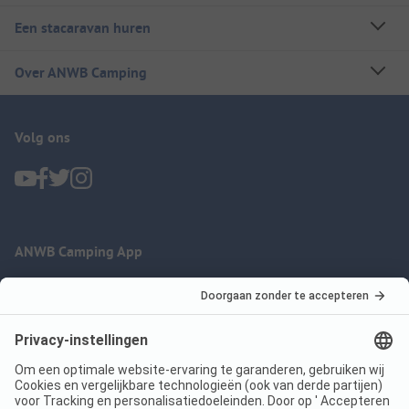
Een stacaravan huren
Over ANWB Camping
Volg ons
ANWB Camping App
nu gratis gebruiken
Imprint
Voorwaarden