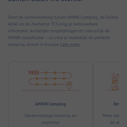
Door de samenwerking tussen ANWB Camping, de Duitse
ADAC en de Zwitserse TCS krijg je betrouwbare
informatie, duidelijke vergelijkingen én natuurlijk de
ANWB-classificatie – zo vind je makkelijk de perfecte
camping, overal in Europa.
Lees meer.
ANWB Camping
Bewez
Decennialange ervaring en
Meer dan 15
expertise
de afge