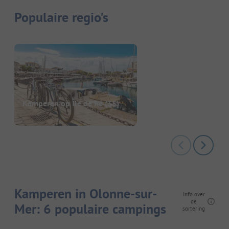
Populaire regio's
Kamperen op Île de Ré
(35)
Kamperen in Olonne-sur-
Info over
de
Mer: 6 populaire campings
sortering