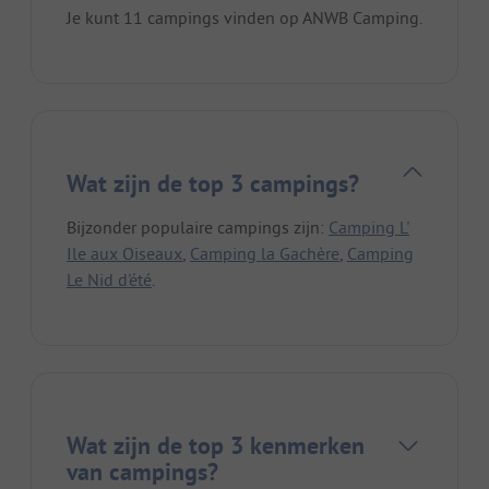
Je kunt 11 campings vinden op ANWB Camping.
Wat zijn de top 3 campings?
Bijzonder populaire campings zijn:
Camping L'
Ile aux Oiseaux
,
Camping la Gachère
,
Camping
Le Nid d'été
.
Wat zijn de top 3 kenmerken
van campings?