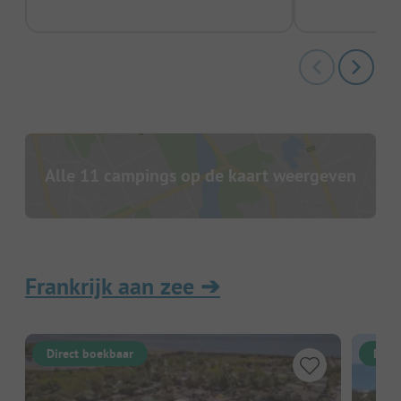
Alle 11 campings op de kaart weergeven
Frankrijk aan zee
➔
Direct boekbaar
Dire