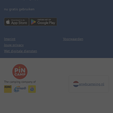
nu gratis gebruiken
Imprint
Voorwaarden
Jouw privacy
Wet digitale diensten
anwbcamping.nl
We are family