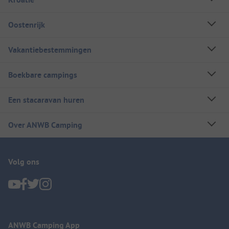
Oostenrijk
Vakantiebestemmingen
Boekbare campings
Een stacaravan huren
Over ANWB Camping
Volg ons
ANWB Camping App