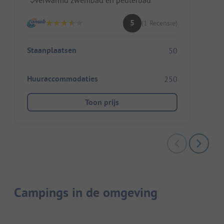
5
(1 Recensie)
Staanplaatsen
50
Huuraccommodaties
250
Toon prijs
Campings in de omgeving