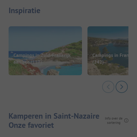
Inspiratie
Campings in Zuid-Frankrijk
Campings in Frankrij
aan zee
(117)
(242)
Kamperen in Saint-Nazaire
Info over de
Onze favoriet
sortering