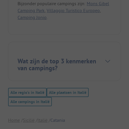
Bijzonder populaire campings zijn:
Mons Gibel
Camping Park
,
Villaggio Turistico Europeo
,
Camping Jonio
.
Wat zijn de top 3 kenmerken
van campings?
Alle regio's in Italië
Alle plaatsen in Italië
Alle campings in Italië
Home
Sicilië
Italië
Catania