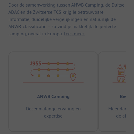
Door de samenwerking tussen ANWB Camping, de Duitse
ADAC en de Zwitserse TCS krijg je betrouwbare
informatie, duidelijke vergelijkingen én natuurlijk de
ANWB-classificatie – zo vind je makkelijk de perfecte
camping, overal in Europa.
Lees meer.
ANWB Camping
Bewez
Decennialange ervaring en
Meer dan 15
expertise
de afge