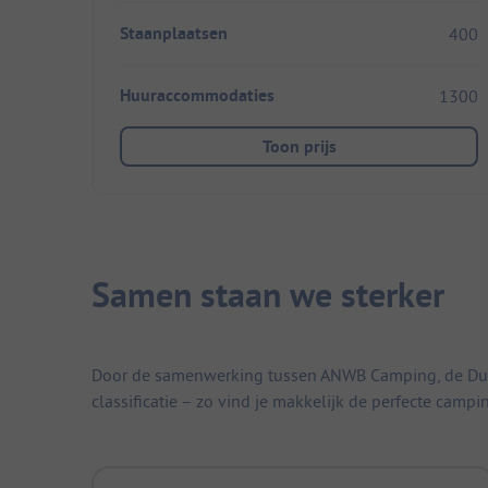
Staanplaatsen
400
Huuraccommodaties
1300
Toon prijs
Samen staan we sterker
Door de samenwerking tussen ANWB Camping, de Duitse
classificatie – zo vind je makkelijk de perfecte campi