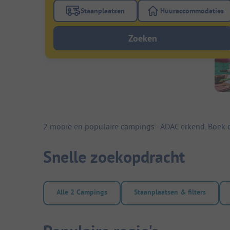
Staanplaatsen
Huuraccommodaties
Gebruik de filterknop staanplaatsen om te
Gebruik de fi
Zoeken
2 mooie en populaire campings - ADAC erkend. Boek 
Snelle zoekopdracht
Alle 2 Campings
Staanplaatsen & filters