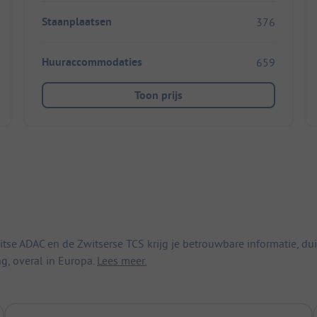
Staanplaatsen
376
Huuraccommodaties
659
Toon prijs
 ADAC en de Zwitserse TCS krijg je betrouwbare informatie, duid
ng, overal in Europa.
Lees meer.