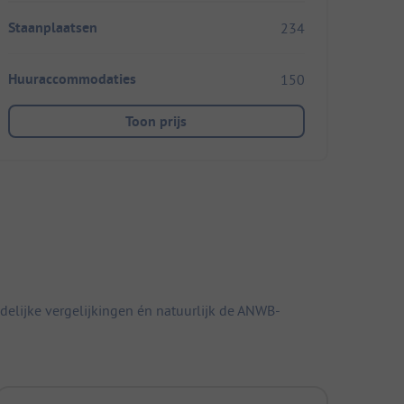
Staanplaatsen
234
Huuraccommodaties
150
Toon prijs
elijke vergelijkingen én natuurlijk de ANWB-