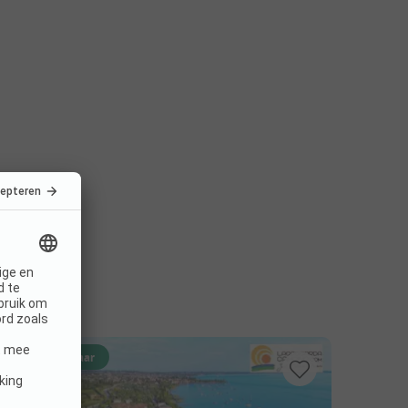
Direct boekbaar