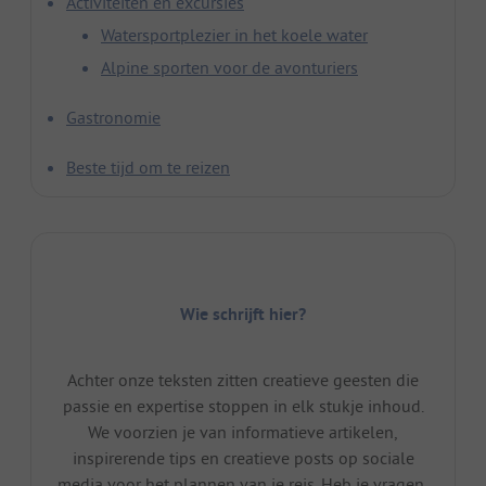
Activiteiten en excursies
Watersportplezier in het koele water
Alpine sporten voor de avonturiers
Gastronomie
Beste tijd om te reizen
Wie schrijft hier?
Achter onze teksten zitten creatieve geesten die
passie en expertise stoppen in elk stukje inhoud.
We voorzien je van informatieve artikelen,
inspirerende tips en creatieve posts op sociale
media voor het plannen van je reis. Heb je vragen,