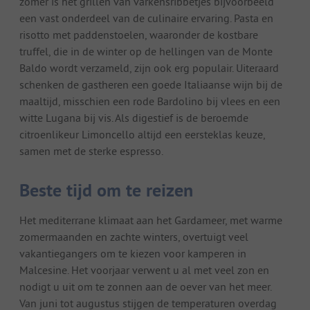
zomer is het grillen van varkensribbetjes bijvoorbeeld
een vast onderdeel van de culinaire ervaring. Pasta en
risotto met paddenstoelen, waaronder de kostbare
truffel, die in de winter op de hellingen van de Monte
Baldo wordt verzameld, zijn ook erg populair. Uiteraard
schenken de gastheren een goede Italiaanse wijn bij de
maaltijd, misschien een rode Bardolino bij vlees en een
witte Lugana bij vis. Als digestief is de beroemde
citroenlikeur Limoncello altijd een eersteklas keuze,
samen met de sterke espresso.
Beste tijd om te reizen
Het mediterrane klimaat aan het Gardameer, met warme
zomermaanden en zachte winters, overtuigt veel
vakantiegangers om te kiezen voor kamperen in
Malcesine. Het voorjaar verwent u al met veel zon en
nodigt u uit om te zonnen aan de oever van het meer.
Van juni tot augustus stijgen de temperaturen overdag