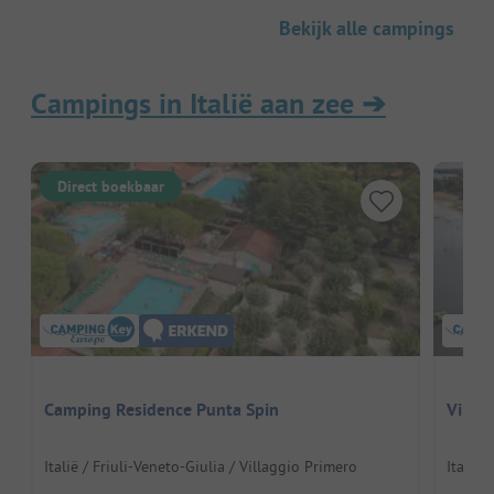
Bekijk alle campings
Campings in Italië aan zee
➔
Direct boekbaar
Camping Residence Punta Spin
Villag
Italië / Friuli-Veneto-Giulia / Villaggio Primero
Italië 