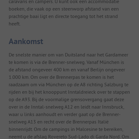
caravans en campers. U kunt ook een accommodatie
boeken, die vaak op een steenworp afstand van een
prachtige baai ligt en directe toegang tot het strand
heeft.
Aankomst
De snelste manier om van Duitsland naar het Gardameer
te komen is via de Brenner-snelweg. Vanaf München is
de afstand ongeveer 400 km en vanaf Berlijn ongeveer
1.000 km. Om over de Brennerpas te komen is het
raadzaam om via München op de A8 richting Salzburg te
rijden en bij het knooppunt Inntaldreieck over te stappen
op de A93. Bij de voormalige grensovergang gaat deze
over in de Inntal-snelweg A12 en leidt naar Innsbruck,
waar u links aanhoudt en verder gaat op de Brenner-
snelweg A13 en recht over de Brennerpas Italië
binnenrijdt. Om de campings in Malcesine te bereiken,
neemt u de afslag Rovereto Sud-Lado di Garda Nord. Om