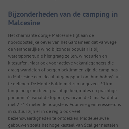
Bijzonderheden van de camping in
Malcesine
Het charmante dorpje Malcesine ligt aan de
noordoostelijke oever van het Gardameer, dat vanwege
de veranderlijke wind bijzonder populair is bij
watersporters, die hier graag zeilen, windsurfen en
kitesurfen. Maar ook voor actieve vakantiegangers die
graag wandelen of bergen beklimmen zijn de campings
in Malcesine een ideaal uitgangspunt om hun hobby's uit
te oefenen. De Monte Baldo met zijn ongeveer 30 km
lange bergkam biedt prachtige bergroutes en prachtige
panorama's vanaf de toppen, waarvan de Cima Valdritta
met 2.218 meter de hoogste is. Voor wie geïnteresseerd is
in cultuur zijn er in de regio ook veel
bezienswaardigheden te ontdekken. Middeleeuwse
gebouwen zoals het hoge kasteel van Scaliger nestelen