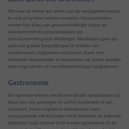
Wie naar de hemel wil reiken, kan de omliggende bergen
te voet of op twee wielen veroveren. Mountainbikers
vinden hier alles, van gezinsvriendelijke routes en
adembenemende panoramapaden tot
adrenalineverhogende afdalingen. Wandelaars gaan op
pad over groene berghellingen te midden van
wijnterrassen, olijfgaarden en bossen, lopen over
bloeiende alpenweiden en balanceren op smalle paadjes
door ruige kloven of over kilometerslange bergkammen.
Gastronomie
De regionale keuken verrast met talrijke specialiteiten op
basis van vers gevangen vis uit het Gardameer of zijn
zijrivieren. Zowel ongewone delicatessen zoals
octopussalade met kleurrijke wilde bloemen als bekende
gerechten zoals blauwe forel worden geserveerd. In de