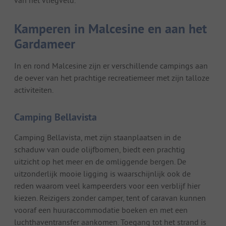
van het vliegveld.
Kamperen in Malcesine en aan het
Gardameer
In en rond Malcesine zijn er verschillende campings aan
de oever van het prachtige recreatiemeer met zijn talloze
activiteiten.
Camping Bellavista
Camping Bellavista, met zijn staanplaatsen in de
schaduw van oude olijfbomen, biedt een prachtig
uitzicht op het meer en de omliggende bergen. De
uitzonderlijk mooie ligging is waarschijnlijk ook de
reden waarom veel kampeerders voor een verblijf hier
kiezen. Reizigers zonder camper, tent of caravan kunnen
vooraf een huuraccommodatie boeken en met een
luchthaventransfer aankomen. Toegang tot het strand is