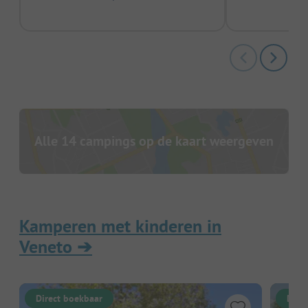
Alle 14 campings op de kaart weergeven
Kamperen met kinderen in
Veneto
➔
Direct boekbaar
Dire