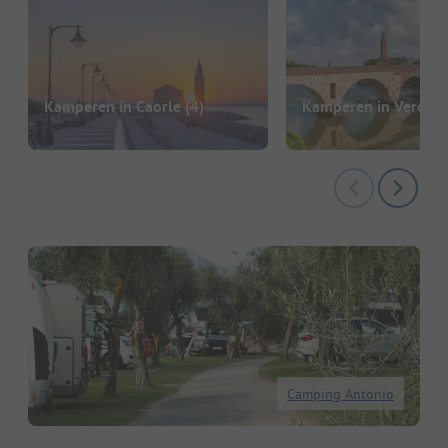
Kamperen in Caorle
(4)
Kamperen in Verona
Camping Antonio