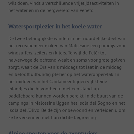
wilt doen, vindt u verschillende vrijetijdsactiviteiten in
het water en in de bergwereld van Veneto.
Watersportplezier in het koele water
De twee belangrijkste winden in het noordelijke deel van
het recreatiemeer maken van Malcesine een paradijs voor
windsurfers, zeilers en kiters. Terwijl de Pelér tot
halverwege de ochtend waait en soms voor grote golven
zorgt, waait de Ora van 's middags tot laat in de middag
en belooft uitbundig plezier op het wateroppervlak. In
het midden van het Gardameer liggen vijf kleine
eilandjes die bijvoorbeeld met een stand-up
paddleboard kunnen worden bereikt. In de buurt van de
campings in Malcesine liggen het Isola del Sogno en het
Isola dell'Olivo. Beide zijn onbewoond en verleiden u om
ze te verkennen met hun dichte begroeiing.
Alpine sporten voor de avonturiers