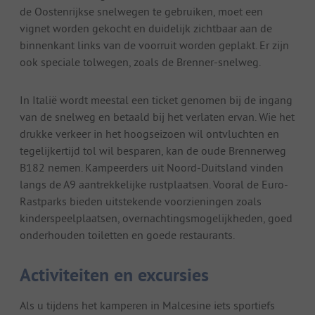
de Oostenrijkse snelwegen te gebruiken, moet een
vignet worden gekocht en duidelijk zichtbaar aan de
binnenkant links van de voorruit worden geplakt. Er zijn
ook speciale tolwegen, zoals de Brenner-snelweg.
In Italië wordt meestal een ticket genomen bij de ingang
van de snelweg en betaald bij het verlaten ervan. Wie het
drukke verkeer in het hoogseizoen wil ontvluchten en
tegelijkertijd tol wil besparen, kan de oude Brennerweg
B182 nemen. Kampeerders uit Noord-Duitsland vinden
langs de A9 aantrekkelijke rustplaatsen. Vooral de Euro-
Rastparks bieden uitstekende voorzieningen zoals
kinderspeelplaatsen, overnachtingsmogelijkheden, goed
onderhouden toiletten en goede restaurants.
Activiteiten en excursies
Als u tijdens het kamperen in Malcesine iets sportiefs