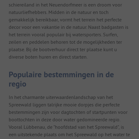
schiereiland in het Neuendorfmeer is een droom voor
natuurliefhebbers. Midden in de natuur en toch
gemakkelijk bereikbaar, vormt het terrein het perfecte
decor voor een vakantie in de natuur. Naast badgasten is
het terrein vooral populair bij watersporters. Surfen,
zeilen en peddelen behoren tot de mogelijkheden ter
plaatse. Bij de bootverhuur direct ter plaatse kunt u
diverse boten huren en direct starten.
Populaire bestemmingen in de
regio
In het charmante uiterwaardenlandschap van het
Spreewald liggen talrijke mooie dorpjes die perfecte
bestemmingen zijn voor dagtochten of startpunten voor
boottochten in deze door water gedomineerde regio.
Vooral Lübbenau, de "hoofdstad van het Spreewald", is
een uitstekende plaats om het Spreewald op het water te