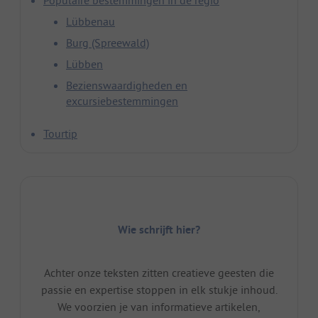
Populaire bestemmingen in de regio
Lübbenau
Burg (Spreewald)
Lübben
Bezienswaardigheden en
excursiebestemmingen
Tourtip
Wie schrijft hier?
Achter onze teksten zitten creatieve geesten die
passie en expertise stoppen in elk stukje inhoud.
We voorzien je van informatieve artikelen,