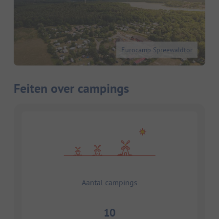
Eurocamp Spreewaldtor
Feiten over campings
Aantal campings
10