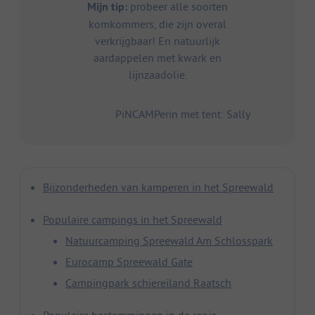
Mijn tip:
probeer alle soorten
komkommers, die zijn overal
verkrijgbaar! En natuurlijk
aardappelen met kwark en
lijnzaadolie.
PiNCAMPerin met tent: Sally
Bijzonderheden van kamperen in het Spreewald
Populaire campings in het Spreewald
Natuurcamping Spreewald Am Schlosspark
Eurocamp Spreewald Gate
Campingpark schiereiland Raatsch