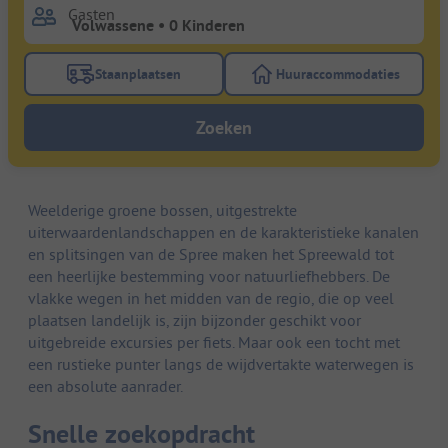
Gasten
Staanplaatsen
Huuraccommodaties
Gebruik de filterknop staanplaatsen om te zoeken na
Gebruik de filterk
Zoeken
Weelderige groene bossen, uitgestrekte
uiterwaardenlandschappen en de karakteristieke kanalen
en splitsingen van de Spree maken het Spreewald tot
een heerlijke bestemming voor natuurliefhebbers. De
vlakke wegen in het midden van de regio, die op veel
plaatsen landelijk is, zijn bijzonder geschikt voor
uitgebreide excursies per fiets. Maar ook een tocht met
een rustieke punter langs de wijdvertakte waterwegen is
een absolute aanrader.
Snelle zoekopdracht