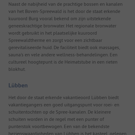
Naast de nabijheid van de prachtige bossen en kanalen
van het Boven-Spreewald is het door de staat erkende
kuuroord Burg vooral bekend om zijn uitstekende
geneeskrachtige bronwater. Het regionale bronwater
wordt gebruikt in het plaatselijke kuuroord
Spreewaldtherme en zorgt voor een zichtbaar
gerevitaliseerde huid. De faciliteit biedt ook massages,
sauna's en vele andere wellness-behandelingen. Een
cultureel hoogtepunt is de Heimatstube in een rieten
blokhut.
Lübben
Het door de staat erkende vakantieoord Lübben biedt
vakantiegangers een goed uitgangspunt voor roei- en
schuitentochten op de Spree-kanalen. De kleinere
schuiten worden in de regel met een punter of
punterstok voortbewogen. Een van de bekendste
bezienswaardigheden van Lübben is het kasteel, gelegen