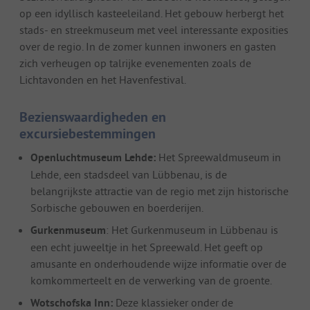
op een idyllisch kasteeleiland. Het gebouw herbergt het
stads- en streekmuseum met veel interessante exposities
over de regio. In de zomer kunnen inwoners en gasten
zich verheugen op talrijke evenementen zoals de
Lichtavonden en het Havenfestival.
Bezienswaardigheden en
excursiebestemmingen
Openluchtmuseum Lehde:
Het Spreewaldmuseum in
Lehde, een stadsdeel van Lübbenau, is de
belangrijkste attractie van de regio met zijn historische
Sorbische gebouwen en boerderijen.
Gurkenmuseum
: Het Gurkenmuseum in Lübbenau is
een echt juweeltje in het Spreewald. Het geeft op
amusante en onderhoudende wijze informatie over de
komkommerteelt en de verwerking van de groente.
Wotschofska Inn:
Deze klassieker onder de