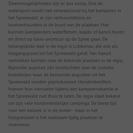
Zwemmogelijkheden zijn er dus volop. Ook de
watersport wordt niet verwaarloosd bij het kamperen in
het Spreewald: er zijn verhuurstations en
bootverhuurders in de buurt van de plaatsen. Hier
kunnen kampeerders waterfietsen, kajaks of kano's huren
en direct op kano-avontuur op de Spree gaan. De
belangrijkste stad in de regio is Lübbenau, die ook als
toegangspoort tot het Spreewald geldt. Van hieruit
vertrekken tochten naar de bekende plaatsen in de regio.
Bijzonder populair zijn boottochten naar de rustieke
boerderijen waar de beroemde augurken uit het
Spreewald worden geproduceerd. Hondenbezitters
hoeven hun viervoeter tijdens een kampeervakantie in
het Spreewald niet thuis te laten. De regio staat bekend
om zijn vele hondvriendelijke campings. De beste tijd
voor een bezoek is in de zomer - maar in het
hoogseizoen is het raadzaam tijdig plaatsen te
reserveren.