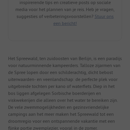
inspirerende tips en creatieve posts op sociale
media voor het plannen van je reis. Heb je vragen,
suggesties of verbeteringsvoorstellen?
Stuur ons
een bericht!
Het Spreewald, ten zuidoosten van Berlijn, is een paradijs
voor natuurminnende kampeerders. Talloze zijarmen van
de Spree lopen door een schilderachtig, dicht bebost
uiterwaarden- en veenlandschap: de perfecte plek voor
uitgebreide tochten per kano of waterfiets. Diep in het
bos liggen afgelegen Sorbische boerderijen en
viskwekerijen die alleen over het water te bereiken zijn.
De vele zwemmogelijkheden en gezinsvriendelijke
campings aan het meer maken het Spreewald tot een
droomregio voor een ontspannende vakantie met een
flinke portie zwemplezier, vooral in de zomer.