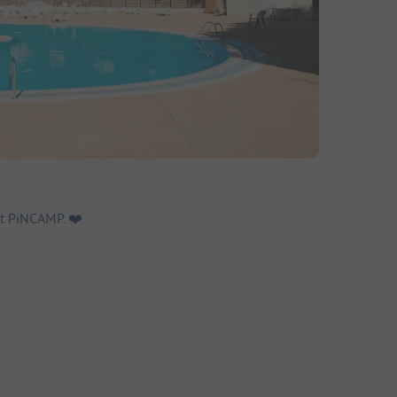
t PiNCAMP. ❤️️