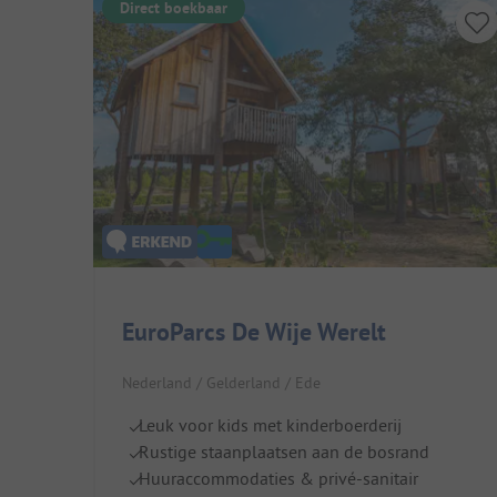
Direct boekbaar
EuroParcs De Wije Werelt
Nederland / Gelderland / Ede
Leuk voor kids met kinderboerderij
Rustige staanplaatsen aan de bosrand
Huuraccommodaties & privé-sanitair