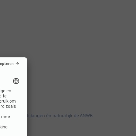
elijke vergelijkingen én natuurlijk de ANWB-