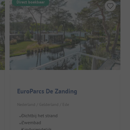
Direct boekbaar
EuroParcs De Zanding
Nederland / Gelderland / Ede
Dichtbij het strand
Zwembad
Kindvriendelijk