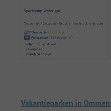
Sportcamp Woferlgut
Oostenrijk / Salzburg / Bruck an der Glocknerstrasse
Inspectie
Fantastisch
(
565
Recensies
)
9
Dichtbij het strand
Zwembad
Kindvriendelijk
Vakantieparken in Ommen