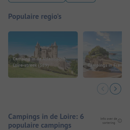
Populaire regio's
Camping in de Atlantische
Loire-streek
(389)
Campings in Frankrij
Campings in de Loire: 6
Info over de
populaire campings
sortering