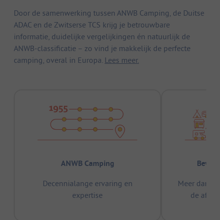
Door de samenwerking tussen ANWB Camping, de Duitse
ADAC en de Zwitserse TCS krijg je betrouwbare
informatie, duidelijke vergelijkingen én natuurlijk de
ANWB-classificatie – zo vind je makkelijk de perfecte
camping, overal in Europa.
Lees meer.
ANWB Camping
Bewez
Decennialange ervaring en
Meer dan 15
expertise
de afge