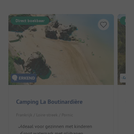
Direct boekbaar
Dire
Camping La Boutinardière
Co
Frankrijk / Loire-streek / Pornic
Fran
Ideaal voor gezinnen met kinderen
Au
Groot waterpark met glijbanen
Di