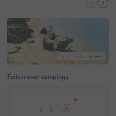
Camping La Boutinardière
Feiten over campings