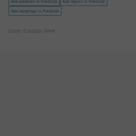
Alle plaatsen in Frankrijk
Alle regio's in Frankrijk
Alle campings in Frankrijk
Home
Frankrijk
Loire