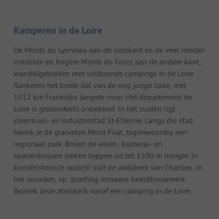
Kamperen in de Loire
De Monts du Lyonnais aan de oostkant en de veel minder
ontdekte en hogere Monts du Forez aan de andere kant;
wandelgebieden met voldoende campings in de Loire
flankeren het brede dal van de nog jonge Loire, met
1012 km Frankrijks langste rivier. Het departement de
Loire is grotendeels onbekend. In het zuiden ligt
steenkool- en industriestad St-Etienne. Langs die stad
bereik je de granieten Mont Pilat, tegenwoordig een
regionaal park. Boven de eiken-, kastanje- en
sparrenbossen steken toppen uit tot 1500 m hoogte. In
kunsthistorisch opzicht valt de abdijkerk van Charlieu, in
het noorden, op: prachtig romaans beeldhouwwerk.
Bezoek deze abdijkerk vanaf een camping in de Loire.