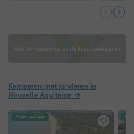
Alle 247 campings op de kaart weergeven
Kamperen met kinderen in
Nouvelle Aquitaine
➔
Direct boekbaar
Dire