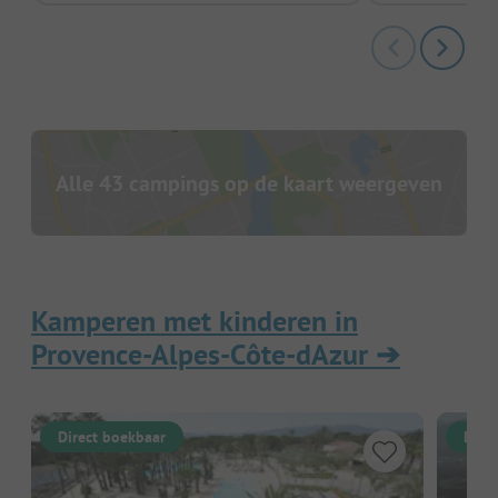
Alle 43 campings op de kaart weergeven
Kamperen met kinderen in
Provence-Alpes-Côte-dAzur
➔
Direct boekbaar
Dire