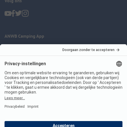
Volg ons
ANWB Camping App
nu gratis gebruiken
Imprint
Voorwaarden
Jouw privacy
Wet digitale diensten