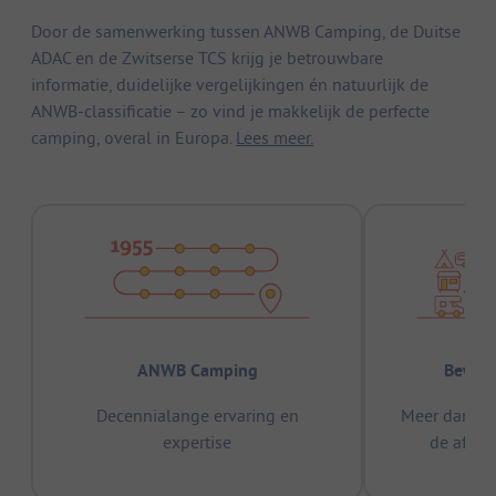
Door de samenwerking tussen ANWB Camping, de Duitse
ADAC en de Zwitserse TCS krijg je betrouwbare
informatie, duidelijke vergelijkingen én natuurlijk de
ANWB-classificatie – zo vind je makkelijk de perfecte
camping, overal in Europa.
Lees meer.
ANWB Camping
Bewez
Decennialange ervaring en
Meer dan 15
expertise
de afge