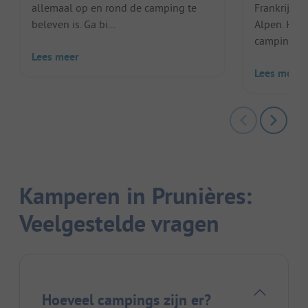
allemaal op en rond de camping te
Frankrijk, 
beleven is. Ga bi...
Alpen. Het 
camping die
Lees meer
Lees meer
Kamperen in Prunières:
Veelgestelde vragen
Hoeveel campings zijn er?