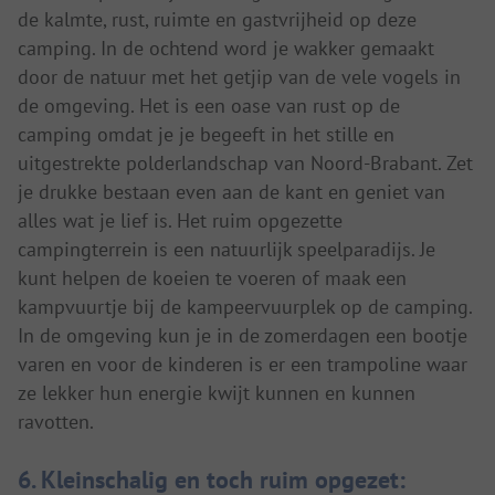
de kalmte, rust, ruimte en gastvrijheid op deze
camping. In de ochtend word je wakker gemaakt
door de natuur met het getjip van de vele vogels in
de omgeving. Het is een oase van rust op de
camping omdat je je begeeft in het stille en
uitgestrekte polderlandschap van Noord-Brabant. Zet
je drukke bestaan even aan de kant en geniet van
alles wat je lief is. Het ruim opgezette
campingterrein is een natuurlijk speelparadijs. Je
kunt helpen de koeien te voeren of maak een
kampvuurtje bij de kampeervuurplek op de camping.
In de omgeving kun je in de zomerdagen een bootje
varen en voor de kinderen is er een trampoline waar
ze lekker hun energie kwijt kunnen en kunnen
ravotten.
6. Kleinschalig en toch ruim opgezet: