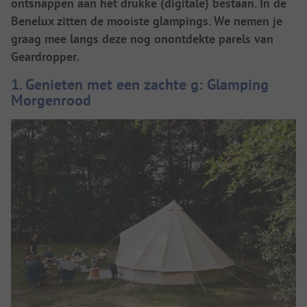
ontsnappen aan het drukke (digitale) bestaan. In de
Benelux zitten de mooiste glampings. We nemen je
graag mee langs deze nog onontdekte parels van
Geardropper.
1. Genieten met een zachte g: Glamping
Morgenrood