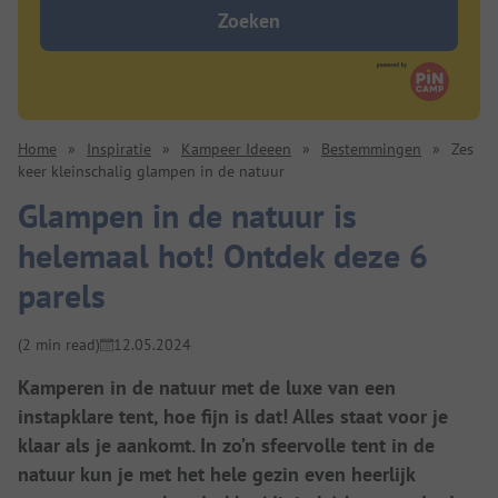
Zoeken
Home
»
Inspiratie
»
Kampeer Ideeen
»
Bestemmingen
»
Zes
keer kleinschalig glampen in de natuur
Glampen in de natuur is
helemaal hot! Ontdek deze 6
parels
(2 min read)
12.05.2024
Kamperen in de natuur met de luxe van een
instapklare tent, hoe fijn is dat! Alles staat voor je
klaar als je aankomt. In zo’n sfeervolle tent in de
natuur kun je met het hele gezin even heerlijk