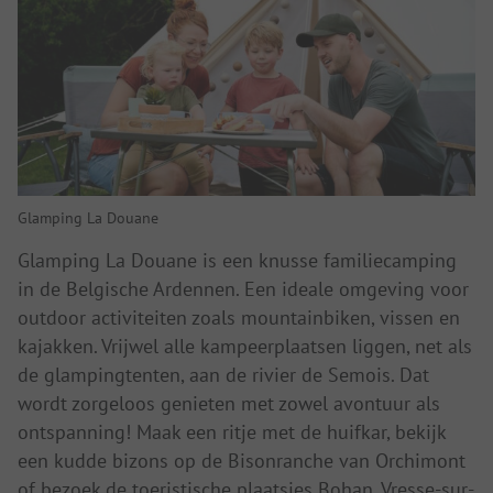
Glamping La Douane
Glamping La Douane is een knusse familiecamping
in de Belgische Ardennen. Een ideale omgeving voor
outdoor activiteiten zoals mountainbiken, vissen en
kajakken. Vrijwel alle kampeerplaatsen liggen, net als
de glampingtenten, aan de rivier de Semois. Dat
wordt zorgeloos genieten met zowel avontuur als
ontspanning! Maak een ritje met de huifkar, bekijk
een kudde bizons op de Bisonranche van Orchimont
of bezoek de toeristische plaatsjes Bohan, Vresse-sur-