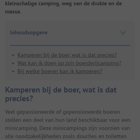
kleinschalige camping, weg van de drukte en de
massa.
Inhoudsopgave
Kamperen bij de boer, wat is dat precies?
Wat kan ik doen op zo’n boerderijcamping?
Bij welke boeren kan ik kamperen?
Kamperen bij de boer, wat is dat
precies?
Veel gepassioneerde of gepensioneerde boeren
stellen een deel van hun land beschikbaar voor een
minicamping. Deze minicampings zijn voorzien van
alle noodzakelijkheden zoals douches en toiletten