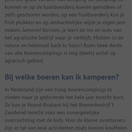
kunnen er op de kaasboerderij koeien gemolken of
zelfs geschoren worden, op een fruitboerderij kun je
fruit plukken en op ambachtelijke wijze je eigen jam
maken. Jammie! Kortom, je leert de ins en outs van
het agrarische bedrijf waar je verblijft. Midden in de
natuur en helemaal back to basic! Ruim twee derde
van alle boerencampings is nog (deels) actief op
agrarisch gebied.
Bij welke boeren kan ik kamperen?
In Nederland zijn een hoop boerencampings te
vinden waar je gedurende het hele jaar terecht kunt.
Zo kun je Noord-Brabant bij het Boerenbedrijf ’t
Zandeind terecht voor een onvergetelijke
overnachting met de kids. Voor de kleine avonturiers
zijn er tal van leuk activiteiten zoals koeien knuffelen