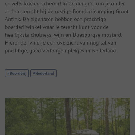
en zelfs koeien scheren! In Gelderland kun je onder
andere terecht bij de rustige Boerderijcamping Groot
Antink. De eigenaren hebben een prachtige
boerderijwinkel waar je terecht kunt voor de
heerlijkste chutneys, wijn en Doesburgse mosterd.
Hieronder vind je een overzicht van nog tal van
prachtige, goed verborgen plekjes in Nederland.
Tag:
#Boerderij
Tag:
#Nederland