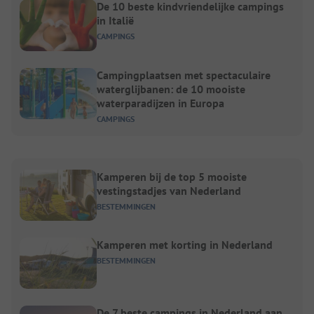
De 10 beste kindvriendelijke campings
in Italië
CAMPINGS
Campingplaatsen met spectaculaire
waterglijbanen: de 10 mooiste
waterparadijzen in Europa
CAMPINGS
Kamperen bij de top 5 mooiste
vestingstadjes van Nederland
BESTEMMINGEN
Kamperen met korting in Nederland
BESTEMMINGEN
De 7 beste campings in Nederland aan