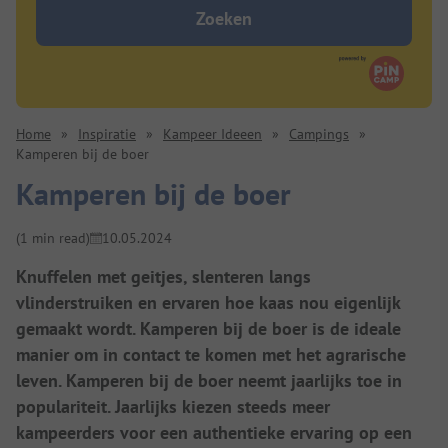
Zoeken
Home
»
Inspiratie
»
Kampeer Ideeen
»
Campings
»
Kamperen bij de boer
Kamperen bij de boer
(1 min read)
10.05.2024
Knuffelen met geitjes, slenteren langs
vlinderstruiken en ervaren hoe kaas nou eigenlijk
gemaakt wordt. Kamperen bij de boer is de ideale
manier om in contact te komen met het agrarische
leven. Kamperen bij de boer neemt jaarlijks toe in
populariteit. Jaarlijks kiezen steeds meer
kampeerders voor een authentieke ervaring op een