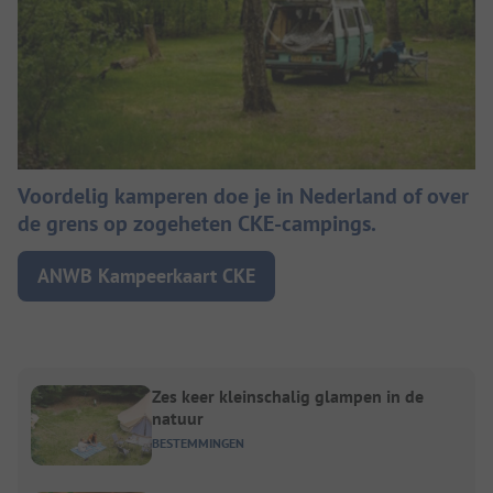
Voordelig kamperen doe je in Nederland of over
de grens op zogeheten CKE-campings.
ANWB Kampeerkaart CKE
Zes keer kleinschalig glampen in de
natuur
BESTEMMINGEN