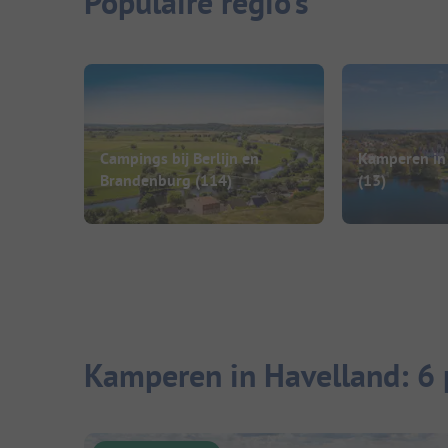
Populaire regio's
Campings bij Berlijn en
Kamperen in
Brandenburg
(114)
(13)
Kamperen in Havelland: 6 