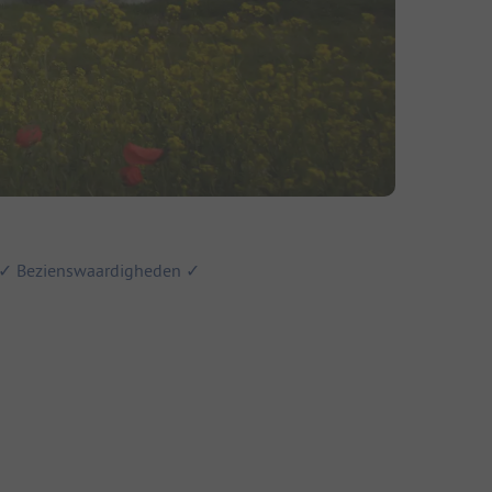
en ✓ Bezienswaardigheden ✓