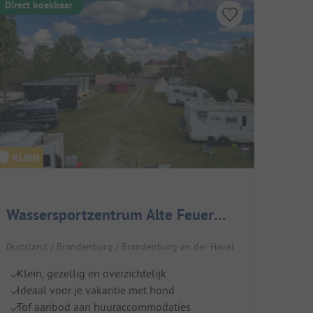
Direct boekbaar
Wassersportzentrum Alte Feuerwache
Duitsland / Brandenburg / Brandenburg an der Havel
Klein, gezellig en overzichtelijk
Ideaal voor je vakantie met hond
Tof aanbod aan huuraccommodaties