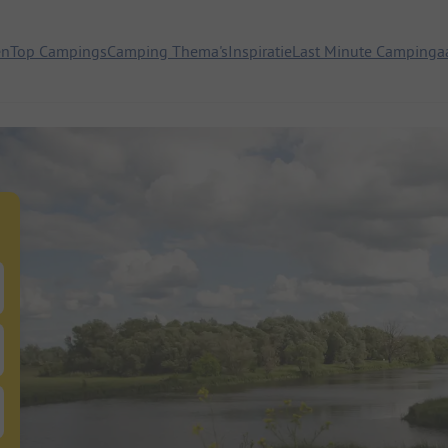
en
Top Campings
Camping Thema's
Inspiratie
Last Minute Campinga