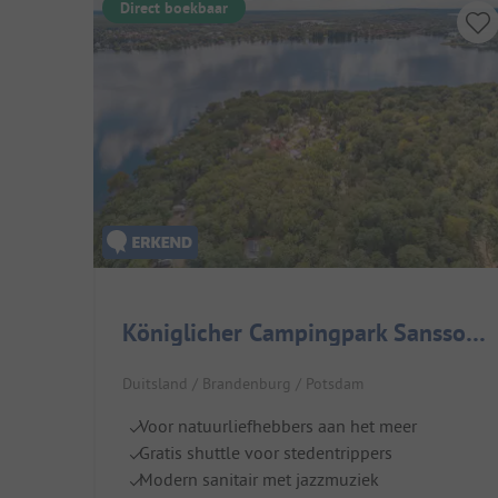
Direct boekbaar
Königlicher Campingpark Sanssouci
Duitsland / Brandenburg / Potsdam
Voor natuurliefhebbers aan het meer
Gratis shuttle voor stedentrippers
Modern sanitair met jazzmuziek