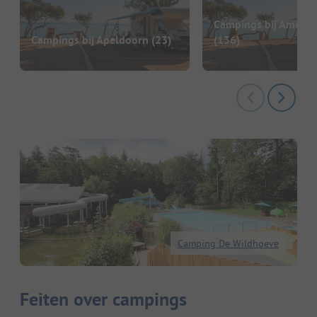
Campings bij Amersf
Campings bij Apeldoorn
(23)
(136)
Camping De Wildhoeve
Feiten over campings