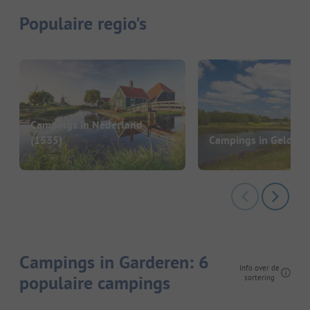
Populaire regio's
Campings in Nederland
(1535)
Campings in Gelderl
Campings in Garderen: 6
Info over de
populaire campings
sortering