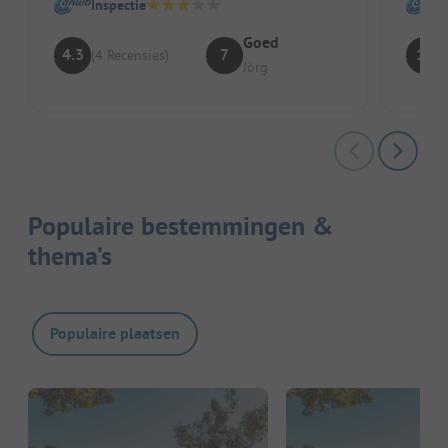
Inspectie
Goed
4.3
7
10
(4 Recensies)
Jörg
Populaire bestemmingen &
thema’s
Populaire plaatsen