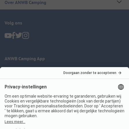
Over ANWB Camping
Volg ons
ANWB Camping App
nu gratis gebruiken
Imprint
Voorwaarden
Jouw privacy
Wet digitale diensten