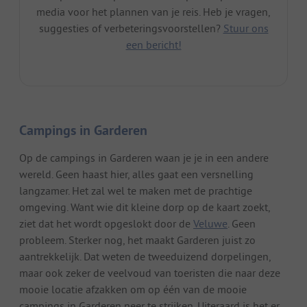
media voor het plannen van je reis. Heb je vragen,
suggesties of verbeteringsvoorstellen?
Stuur ons
een bericht!
Campings in Garderen
Op de campings in Garderen waan je je in een andere
wereld. Geen haast hier, alles gaat een versnelling
langzamer. Het zal wel te maken met de prachtige
omgeving. Want wie dit kleine dorp op de kaart zoekt,
ziet dat het wordt opgeslokt door de
Veluwe
. Geen
probleem. Sterker nog, het maakt Garderen juist zo
aantrekkelijk. Dat weten de tweeduizend dorpelingen,
maar ook zeker de veelvoud van toeristen die naar deze
mooie locatie afzakken om op één van de mooie
campings in Garderen neer te strijken. Uiteraard is het er