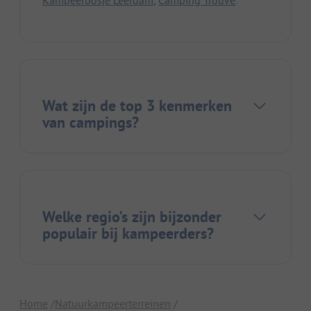
Kampeerbosje Leerdam
,
Camping Trouvé
.
Wat zijn de top 3 kenmerken
van campings?
Welke regio's zijn bijzonder
populair bij kampeerders?
Home
Natuurkampeerterreinen