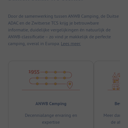
Door de samenwerking tussen ANWB Camping, de Duitse
ADAC en de Zwitserse TCS krijg je betrouwbare
informatie, duidelijke vergelijkingen én natuurlijk de
ANWB-classificatie – zo vind je makkelijk de perfecte
camping, overal in Europa.
Lees meer.
ANWB Camping
Bewez
Decennialange ervaring en
Meer dan 15
expertise
de afge