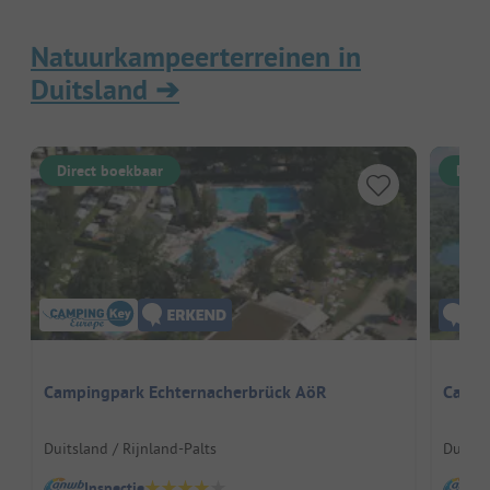
Natuurkampeerterreinen in
Duitsland
➔
Direct boekbaar
Dire
Campingpark Echternacherbrück AöR
Campi
Duitsland / Rijnland-Palts
Duitsl
Inspectie
I