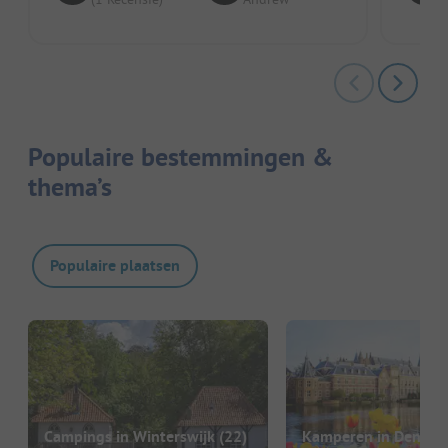
Populaire bestemmingen &
thema’s
Populaire plaatsen
Campings in Winterswijk
(22)
Kamperen in Den Ha