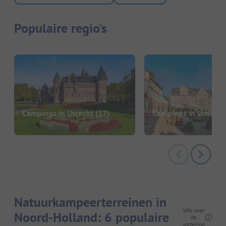
Populaire regio's
Campings in Utrecht
(37)
Campings in Limbur
Natuurkampeerterreinen in
Info over
Noord-Holland: 6 populaire
de
sortering