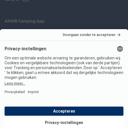
ANWB Camping App
nu gratis gebruiken
Imprint
Voorwaarden
Jouw privacy
Wet digitale diensten
anwbcamping.nl