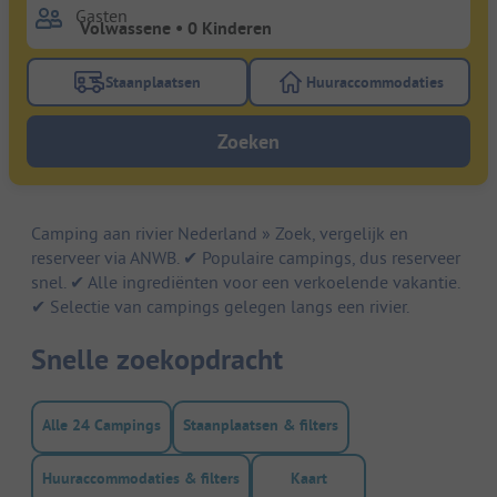
Gasten
Staanplaatsen
Huuraccommodaties
Gebruik de filterknop staanplaatsen om te zoeken na
Gebruik de filterk
Zoeken
Camping aan rivier Nederland » Zoek, vergelijk en
reserveer via ANWB. ✔ Populaire campings, dus reserveer
snel. ✔ Alle ingrediënten voor een verkoelende vakantie.
✔ Selectie van campings gelegen langs een rivier.
Snelle zoekopdracht
Alle 24 Campings
Staanplaatsen & filters
Huuraccommodaties & filters
Kaart