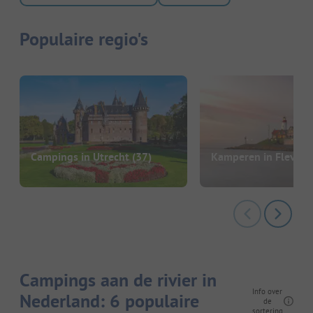
Populaire regio's
Campings in Utrecht
(37)
Kamperen in Flevola
Campings aan de rivier in
Info over
Nederland: 6 populaire
de
sortering