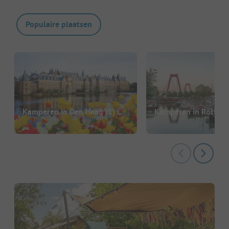
Populaire plaatsen
Kamperen in Den Haag
(1)
Kamperen in Rotter