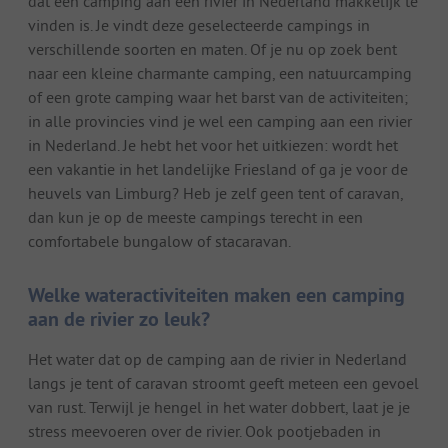
dat een camping aan een rivier in Nederland makkelijk te
vinden is. Je vindt deze geselecteerde campings in
verschillende soorten en maten. Of je nu op zoek bent
naar een kleine charmante camping, een natuurcamping
of een grote camping waar het barst van de activiteiten;
in alle provincies vind je wel een camping aan een rivier
in Nederland. Je hebt het voor het uitkiezen: wordt het
een vakantie in het landelijke Friesland of ga je voor de
heuvels van Limburg? Heb je zelf geen tent of caravan,
dan kun je op de meeste campings terecht in een
comfortabele bungalow of stacaravan.
Welke wateractiviteiten maken een camping
aan de rivier zo leuk?
Het water dat op de camping aan de rivier in Nederland
langs je tent of caravan stroomt geeft meteen een gevoel
van rust. Terwijl je hengel in het water dobbert, laat je je
stress meevoeren over de rivier. Ook pootjebaden in