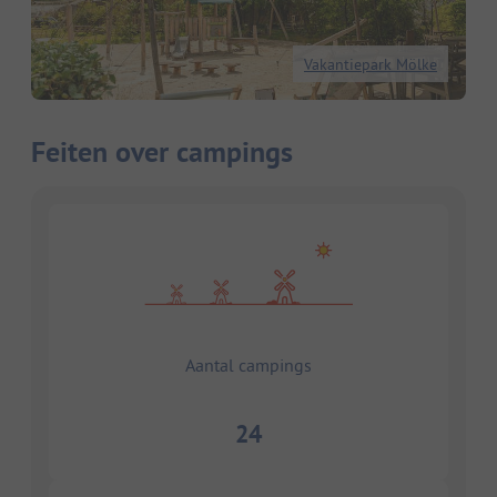
Vakantiepark Mölke
Feiten over campings
Aantal campings
24