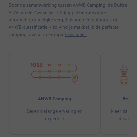
Door de samenwerking tussen ANWB Camping, de Duitse
ADAC en de Zwitserse TCS krijg je betrouwbare
informatie, duidelijke vergelijkingen én natuurlijk de
ANWB-classificatie – zo vind je makkelijk de perfecte
camping, overal in Europa.
Lees meer.
ANWB Camping
Bewez
Decennialange ervaring en
Meer dan 15
expertise
de afge