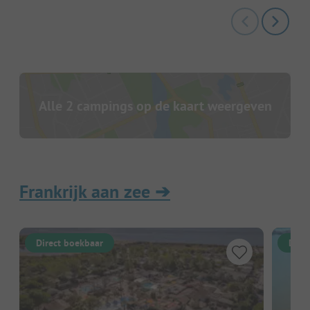
Alle 2 campings op de kaart weergeven
Frankrijk aan zee
➔
Direct boekbaar
Dire