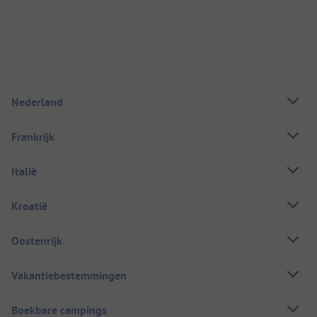
Nederland
Frankrijk
Italië
Kroatië
Oostenrijk
Vakantiebestemmingen
Boekbare campings