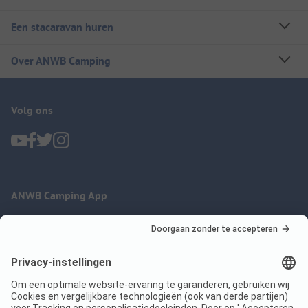
Een stacaravan huren
Over ANWB Camping
Volg ons
ANWB Camping App
nu gratis gebruiken
Imprint
Voorwaarden