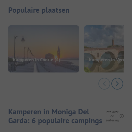
Populaire plaatsen
Kamperen in Caorle
(4)
Kamperen in Verona
Kamperen in Moniga Del
Info over
de
Garda: 6 populaire campings
sortering