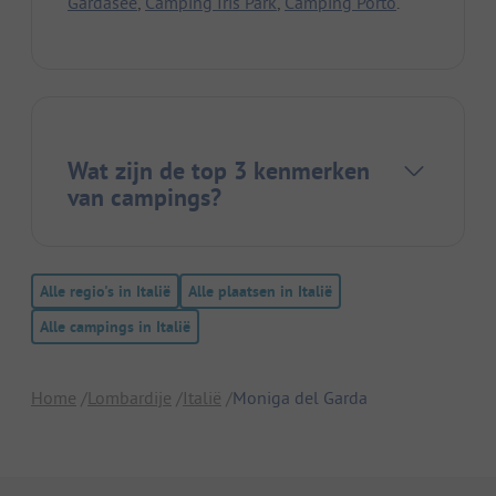
Gardasee
,
Camping Iris Park
,
Camping Porto
.
Wat zijn de top 3 kenmerken
van campings?
Alle regio's in Italië
Alle plaatsen in Italië
Alle campings in Italië
Home
Lombardije
Italië
Moniga del Garda