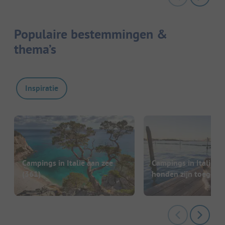
Populaire bestemmingen &
thema’s
Inspiratie
Campings in Italië aan zee
Campings in Italië w
(361)
honden zijn toegest