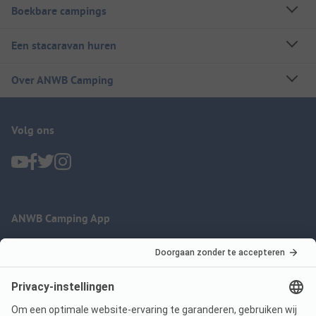
Boekbare campings
Een stacaravan huren
Over ANWB Camping
Volg ons
ANWB Camping App
nu gratis gebruiken