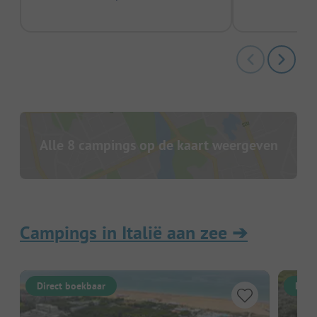
Alle 8 campings op de kaart weergeven
Campings in Italië aan zee
➔
Direct boekbaar
Dire