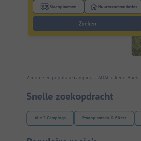
Staanplaatsen
Huuraccommodaties
Gebruik de filterknop staanplaatsen om te
Gebruik de fi
Zoeken
2 mooie en populaire campings - ADAC erkend. Boek c
Snelle zoekopdracht
Alle 2 Campings
Staanplaatsen & filters