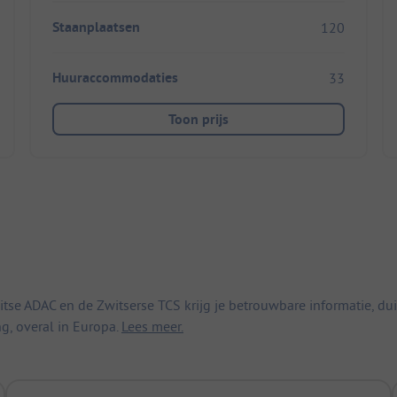
Staanplaatsen
120
Huuraccommodaties
33
Toon prijs
 ADAC en de Zwitserse TCS krijg je betrouwbare informatie, duid
ng, overal in Europa.
Lees meer.