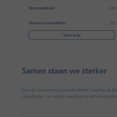
Staanplaatsen
120
Huuraccommodaties
19
Toon prijs
Samen staan we sterker
Door de samenwerking tussen ANWB Camping, de Duitse
classificatie – zo vind je makkelijk de perfecte campi