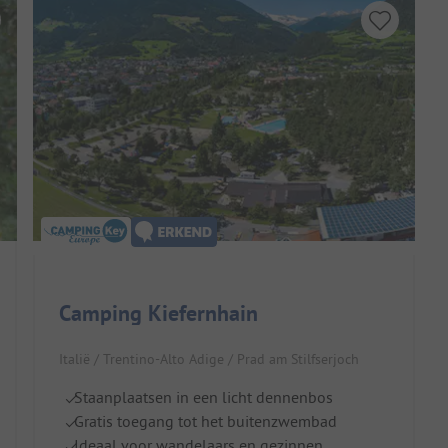
Camping Kiefernhain
Italië / Trentino-Alto Adige / Prad am Stilfserjoch
Staanplaatsen in een licht dennenbos
Gratis toegang tot het buitenzwembad
Ideaal voor wandelaars en gezinnen