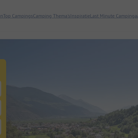
en
Top Campings
Camping Thema's
Inspiratie
Last Minute Campinga