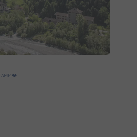
AMP. ❤️️