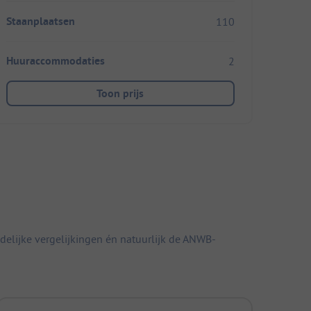
Staanplaatsen
110
Huuraccommodaties
2
Toon prijs
elijke vergelijkingen én natuurlijk de ANWB-