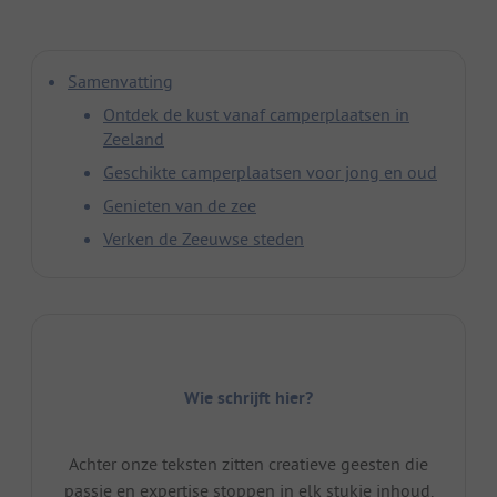
Samenvatting
Ontdek de kust vanaf camperplaatsen in
Zeeland
Geschikte camperplaatsen voor jong en oud
Genieten van de zee
Verken de Zeeuwse steden
Wie schrijft hier?
Achter onze teksten zitten creatieve geesten die
passie en expertise stoppen in elk stukje inhoud.