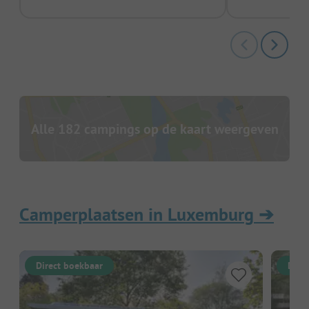
Alle 182 campings op de kaart weergeven
Camperplaatsen in Luxemburg
➔
Direct boekbaar
Dire