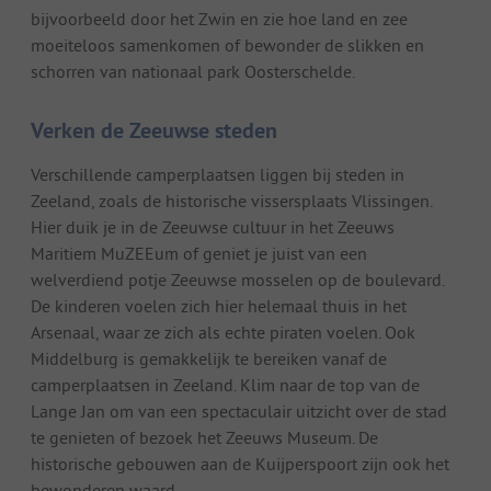
bijvoorbeeld door het Zwin en zie hoe land en zee
moeiteloos samenkomen of bewonder de slikken en
schorren van nationaal park Oosterschelde.
Verken de Zeeuwse steden
Verschillende camperplaatsen liggen bij steden in
Zeeland, zoals de historische vissersplaats Vlissingen.
Hier duik je in de Zeeuwse cultuur in het Zeeuws
Maritiem MuZEEum of geniet je juist van een
welverdiend potje Zeeuwse mosselen op de boulevard.
De kinderen voelen zich hier helemaal thuis in het
Arsenaal, waar ze zich als echte piraten voelen. Ook
Middelburg is gemakkelijk te bereiken vanaf de
camperplaatsen in Zeeland. Klim naar de top van de
Lange Jan om van een spectaculair uitzicht over de stad
te genieten of bezoek het Zeeuws Museum. De
historische gebouwen aan de Kuijperspoort zijn ook het
bewonderen waard.