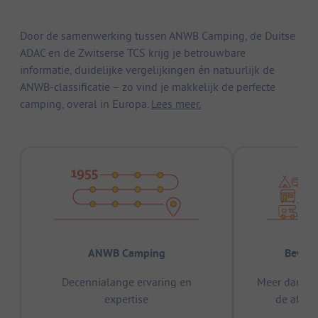
Door de samenwerking tussen ANWB Camping, de Duitse
ADAC en de Zwitserse TCS krijg je betrouwbare
informatie, duidelijke vergelijkingen én natuurlijk de
ANWB-classificatie – zo vind je makkelijk de perfecte
camping, overal in Europa.
Lees meer.
ANWB Camping
Bewez
Decennialange ervaring en
Meer dan 15
expertise
de afge