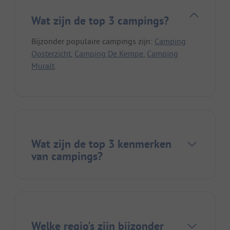
Wat zijn de top 3 campings?
Bijzonder populaire campings zijn:
Camping
Oosterzicht
,
Camping De Kempe
,
Camping
Muralt
.
Wat zijn de top 3 kenmerken
van campings?
Welke regio's zijn bijzonder