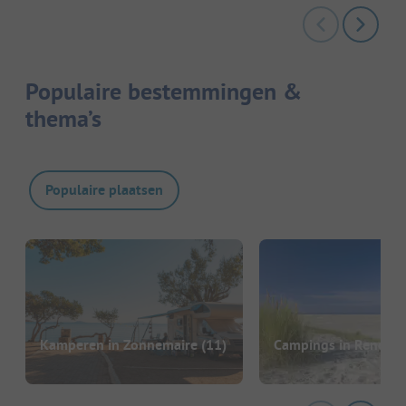
Populaire bestemmingen &
thema’s
Populaire plaatsen
Kamperen in Zonnemaire
(11)
Campings in Renesse