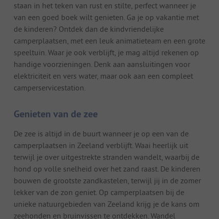
staan in het teken van rust en stilte, perfect wanneer je
van een goed boek wilt genieten. Ga je op vakantie met
de kinderen? Ontdek dan de kindvriendelijke
camperplaatsen, met een leuk animatieteam en een grote
speeltuin. Waar je ook verblijft, je mag altijd rekenen op
handige voorzieningen. Denk aan aansluitingen voor
elektriciteit en vers water, maar ook aan een compleet
camperservicestation.
Genieten van de zee
De zee is altijd in de buurt wanneer je op een van de
camperplaatsen in Zeeland verblijft. Waai heerlijk uit
terwijl je over uitgestrekte stranden wandelt, waarbij de
hond op volle snelheid over het zand raast. De kinderen
bouwen de grootste zandkastelen, terwijl jij in de zomer
lekker van de zon geniet. Op camperplaatsen bij de
unieke natuurgebieden van Zeeland krijg je de kans om
zeehonden en bruinvissen te ontdekken. Wandel