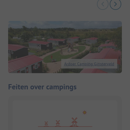
Ardoer Camping Ginsterveld
Feiten over campings