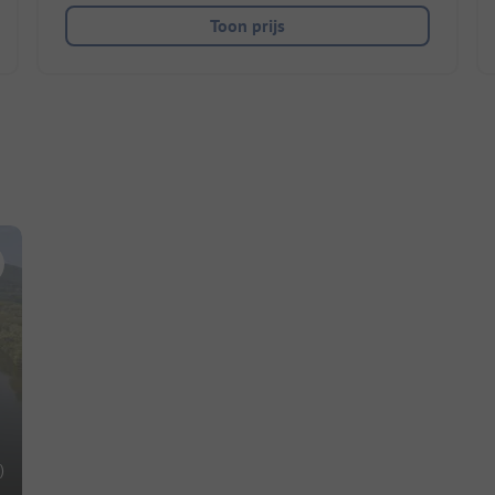
Toon prijs
)