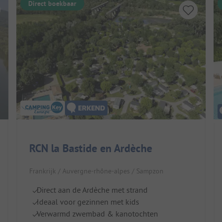
Direct boekbaar
RCN la Bastide en Ardèche
Frankrijk / Auvergne-rhône-alpes / Sampzon
Direct aan de Ardèche met strand
Ideaal voor gezinnen met kids
Verwarmd zwembad & kanotochten