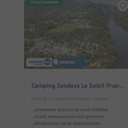
Direct boekbaar
Camping Sandaya Le Soleil Vivarais
Frankrijk / Auvergne-rhône-alpes / Sampzon
Zwemmen direct in de wilde Ardèche
Groot zwemparadijs voor gezinnen
Privésanitair op de staanplaatsen