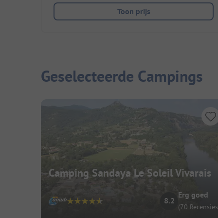
Toon prijs
Geselecteerde Campings
Camping Sandaya Le Soleil Vivarais
Erg goed
8.2
(70 Recensies