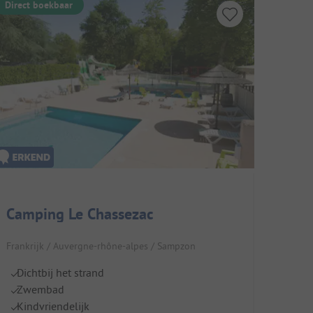
Direct boekbaar
Camping Le Chassezac
Frankrijk / Auvergne-rhône-alpes / Sampzon
Dichtbij het strand
Zwembad
Kindvriendelijk