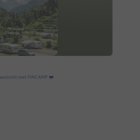
stricht met PiNCAMP. ❤️️