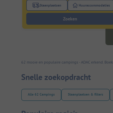
Staanplaatsen
Huuraccommodaties
Gebruik de filterknop staanplaatsen om te
Gebruik de fi
Zoeken
62 mooie en populaire campings - ADAC erkend. Boek
Snelle zoekopdracht
Alle 62 Campings
Staanplaatsen & filters