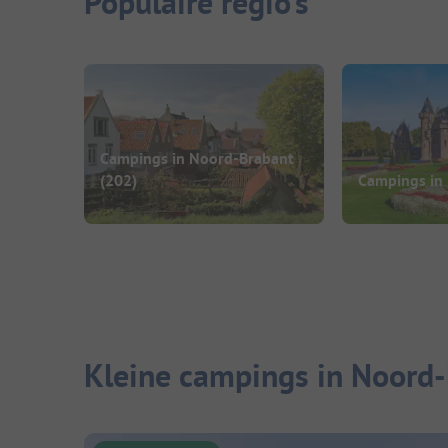
Populaire regio's
Campings in Noord-Brabant
(202)
Campings in 
Kleine campings in Noord-