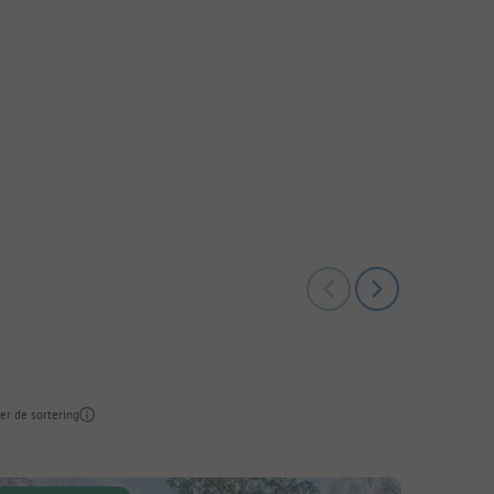
ver de sortering