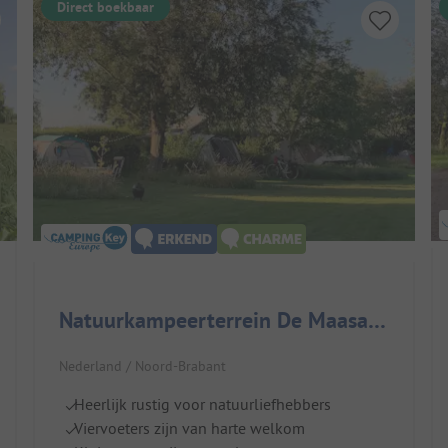
Direct boekbaar
Natuurkampeerterrein De Maasakker
Nederland / Noord-Brabant
Heerlijk rustig voor natuurliefhebbers
Viervoeters zijn van harte welkom