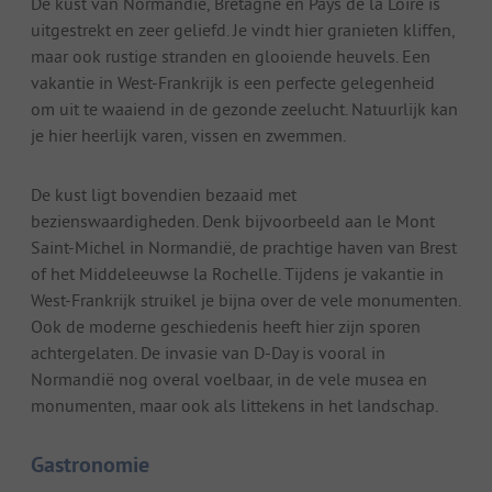
De kust van Normandië, Bretagne en Pays de la Loire is
uitgestrekt en zeer geliefd. Je vindt hier granieten kliffen,
maar ook rustige stranden en glooiende heuvels. Een
vakantie in West-Frankrijk is een perfecte gelegenheid
om uit te waaiend in de gezonde zeelucht. Natuurlijk kan
je hier heerlijk varen, vissen en zwemmen.
De kust ligt bovendien bezaaid met
bezienswaardigheden. Denk bijvoorbeeld aan le Mont
Saint-Michel in Normandië, de prachtige haven van Brest
of het Middeleeuwse la Rochelle. Tijdens je vakantie in
West-Frankrijk struikel je bijna over de vele monumenten.
Ook de moderne geschiedenis heeft hier zijn sporen
achtergelaten. De invasie van D-Day is vooral in
Normandië nog overal voelbaar, in de vele musea en
monumenten, maar ook als littekens in het landschap.
Gastronomie