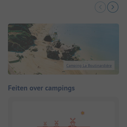
Camping La Boutinardière
Feiten over campings