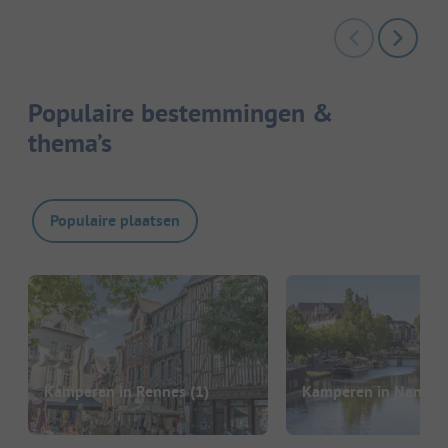
Populaire bestemmingen &
thema’s
Populaire plaatsen
Kamperen in Rennes
(1)
Kamperen in Nantes