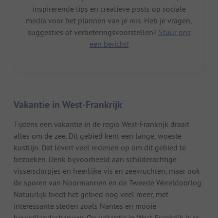
inspirerende tips en creatieve posts op sociale
media voor het plannen van je reis. Heb je vragen,
suggesties of verbeteringsvoorstellen?
Stuur ons
een bericht!
Vakantie in West-Frankrijk
Tijdens een vakantie in de regio West-Frankrijk draait
alles om de zee. Dit gebied kent een lange, woeste
kustlijn. Dat levert veel redenen op om dit gebied te
bezoeken. Denk bijvoorbeeld aan schilderachtige
vissersdorpjes en heerlijke vis en zeevruchten, maar ook
de sporen van Noormannen en de Tweede Wereldoorlog.
Natuurlijk biedt het gebied nog veel meer, met
interessante steden zoals Nantes en mooie
heuvellandschappen. Op vakantie in West-Frankrijk is er