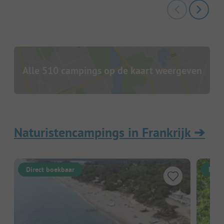
Alle 510 campings op de kaart weergeven
Naturistencampings in Frankrijk
➔
Direct boekbaar
Dire