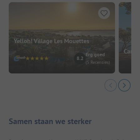
Yelloh! Village Les Mouettes
Campi
Erg goed
8.2
(5 Recensies)
Samen staan we sterker