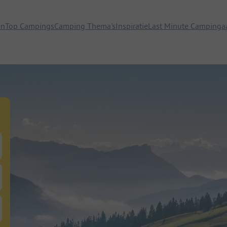
en
Top Campings
Camping Thema's
Inspiratie
Last Minute Campinga