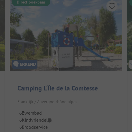
Direct boekbaar
Camping L'Île de la Comtesse
Frankrijk / Auvergne-rhône-alpes
Zwembad
Kindvriendelijk
Broodservice