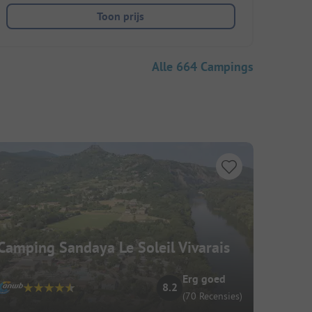
Toon prijs
Alle 664 Campings
Camping Sandaya Le Soleil Vivarais
Erg goed
8.2
(70 Recensies)