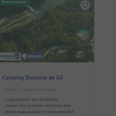
Direct boekbaar
Camping Domaine de Gil
Frankrijk / Auvergne-rhône-alpes
Ligging direct aan de Ardèche
Ideaal voor gezinnen met jonge kids
Grote staanplaatsen en verwarmd bad