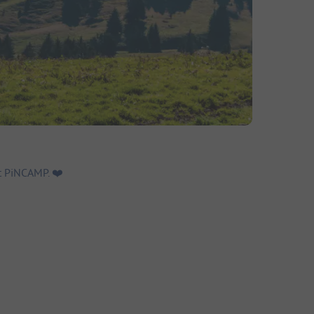
 PiNCAMP. ❤️️