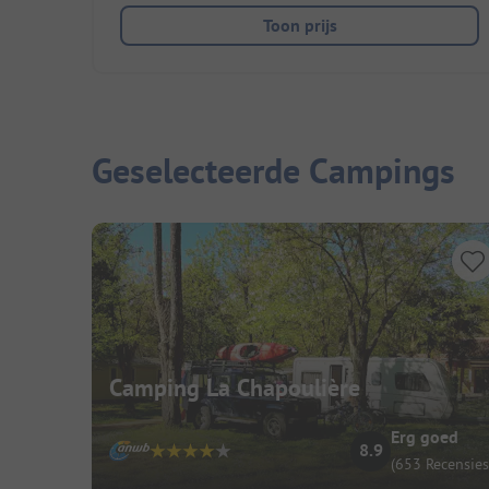
Toon prijs
Geselecteerde Campings
Camping La Chapoulière
Erg goed
8.9
(653 Recensies