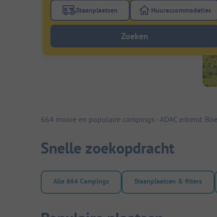
Staanplaatsen
Huuraccommodaties
Gebruik de filterknop staanplaatsen om te
Gebruik de fi
Zoeken
664 mooie en populaire campings - ADAC erkend. Boe
Snelle zoekopdracht
Alle 664 Campings
Staanplaatsen & filters